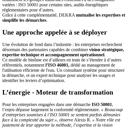
variées : ISO 50001 pour certains sites, audits énergétiques
réglementaires pour d’autres.
Grâce à cette complémentarité, DEKRA
mutualise les expertises et
simplifie les démarches
.
Une approche appelée à se déployer
Une évolution de fond dans l’industrie : les entreprises recherchent
désormais des partenaires capables de combiner
vision stratégique,
expertise technique et accompagnement opérationnel
.
Ce modèle de binôme est d’ailleurs en train de s’étendre à d’autres
référentiels, notamment
l’ISO 46001,
dédié
au management de
l'utilisation efficiente de l'eau. Un consultant système pour structurer
la démarche, et un expert technique pour analyser les usages et
identifier les leviers d’optimisation.
L’énergie - Moteur de transformation
Pour les entreprises engagées dans une démarche
ISO 50001
,
l’enjeu dépasse largement la conformité réglementaire.
« Beaucoup
d’entreprises soumises à l’ISO 50001 se sentent parfois démunies
face à la complexité du sujet »
, observe Alexis R.
« Notre rôle est
justement de leur apporter la méthode, l’expertise et la vision