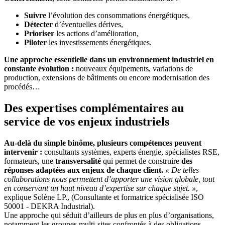
Suivre
l’évolution des consommations énergétiques,
Détecter
d’éventuelles dérives,
Prioriser
les actions d’amélioration,
Piloter
les investissements énergétiques.
Une approche essentielle dans un environnement industriel en
constante évolution :
nouveaux équipements, variations de
production, extensions de bâtiments ou encore modernisation des
procédés…
Des expertises complémentaires au
service d
e vos enjeux industriels
Au-delà du simple binôme,
plusieurs compétences peuvent
intervenir :
consultants systèmes, experts énergie, spécialistes RSE,
formateurs, une
transversalité
qui permet de construire
des
réponses adaptées aux
enjeux de chaque client.
« De telles
collaborations nous permettent d’apporter une vision globale, tout
en conservant un haut niveau d’expertise sur chaque sujet. »
,
explique Solène LP., (Consultante et formatrice spécialisée ISO
50001 - DEKRA Industrial).
Une approche qui séduit d’ailleurs de plus en plus d’organisations,
notamment les groupes multi-sites confrontés à des obligations