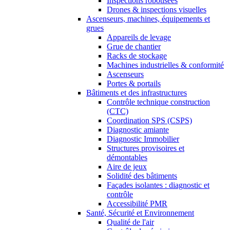
Inspections robotisées
Drones & inspections visuelles
Ascenseurs, machines, équipements et
grues
Appareils de levage
Grue de chantier
Racks de stockage
Machines industrielles & conformité
Ascenseurs
Portes & portails
Bâtiments et des infrastructures
Contrôle technique construction
(CTC)
Coordination SPS (CSPS)
Diagnostic amiante
Diagnostic Immobilier
Structures provisoires et
démontables
Aire de jeux
Solidité des bâtiments
Façades isolantes : diagnostic et
contrôle
Accessibilité PMR
Santé, Sécurité et Environnement
Qualité de l'air