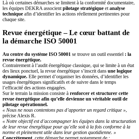
Là où certaines démarches se limitent à la conformité documentaire,
les équipes DEKRA associent
pilotage stratégique
et
analyse
technique
afin d’identifier les actions réellement pertinentes pour
chaque site.
Revue énergétique – Le cœur battant de
la démarche ISO 50001
Au centre du système ISO 50001
se trouve un outil essentiel
: la
revue énergétique.
Contrairement à l’audit énergétique classique, qui se limite à un état
des lieux ponctuel, la revue énergétique s’inscrit dans
une logique
dynamique.
Elle permet d’organiser les données, d’identifier les
usages énergétiques significatifs et de suivre dans le temps
l’efficacité des actions engagées.
Sur le terrain la mission consiste à
renforcer et structurer cette
revue énergétique afin qu’elle devienne un véritable outil de
pilotage opérationnel.
« Nous ne nous contentons pas d’apporter un regard critique »
,
précise Alexis R.
« Notre objectif est d’accompagner les équipes dans la structuration
de leur revue énergétique pour qu’elle soit à la fois conforme à la
norme et pleinement utile dans leur gestion quotidienne. »
Concrètement
, cette démarche permet notamment de :