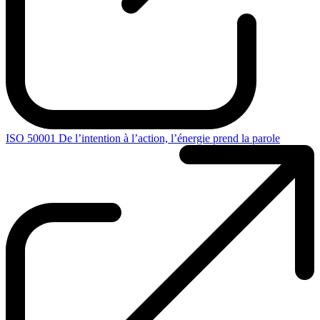
ISO 50001 De l’intention à l’action, l’énergie prend la parole