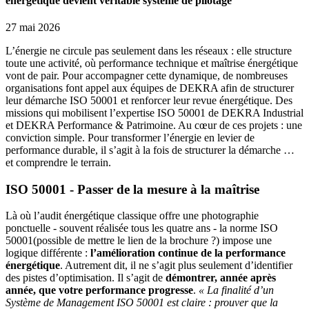
énergétique devient véritable système de pilotage
27 mai 2026
L’énergie ne circule pas seulement dans les réseaux : elle structure
toute une activité, où performance technique et maîtrise énergétique
vont de pair. Pour accompagner cette dynamique, de nombreuses
organisations font appel aux équipes de DEKRA afin de structurer
leur démarche ISO 50001 et renforcer leur revue énergétique. Des
missions qui mobilisent l’expertise ISO 50001 de DEKRA Industrial
et DEKRA Performance & Patrimoine. Au cœur de ces projets : une
conviction simple. Pour transformer l’énergie en levier de
performance durable, il s’agit à la fois de structurer la démarche …
et comprendre le terrain.
ISO 50001 - Passer de la mesure à la maîtrise
Là où l’audit énergétique classique offre une photographie
ponctuelle - souvent réalisée tous les quatre ans - la norme ISO
50001(possible de mettre le lien de la brochure ?) impose une
logique différente :
l’amélioration continue de la performance
énergétique
. Autrement dit, il ne s’agit plus seulement d’identifier
des pistes d’optimisation. Il s’agit de
démontrer, année après
année, que votre performance progresse
.
« La finalité d’un
Système de Management ISO 50001 est claire : prouver que la