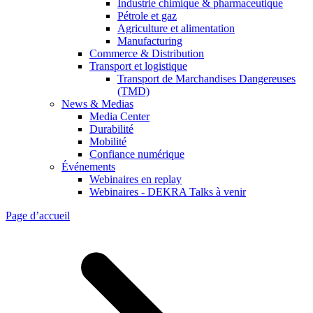
Industrie chimique & pharmaceutique
Pétrole et gaz
Agriculture et alimentation
Manufacturing
Commerce & Distribution
Transport et logistique
Transport de Marchandises Dangereuses
(TMD)
News & Medias
Media Center
Durabilité
Mobilité
Confiance numérique
Événements
Webinaires en replay
Webinaires - DEKRA Talks à venir
Page d’accueil