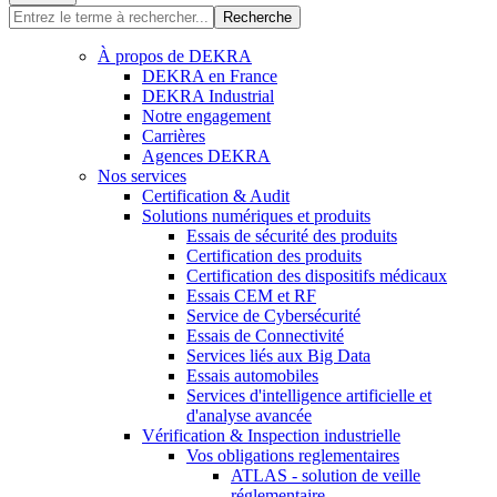
Recherche
À propos de DEKRA
DEKRA en France
DEKRA Industrial
Notre engagement
Carrières
Agences DEKRA
Nos services
Certification & Audit
Solutions numériques et produits
Essais de sécurité des produits
Certification des produits
Certification des dispositifs médicaux
Essais CEM et RF
Service de Cybersécurité
Essais de Connectivité
Services liés aux Big Data
Essais automobiles
Services d'intelligence artificielle et
d'analyse avancée
Vérification & Inspection industrielle
Vos obligations reglementaires
ATLAS - solution de veille
réglementaire