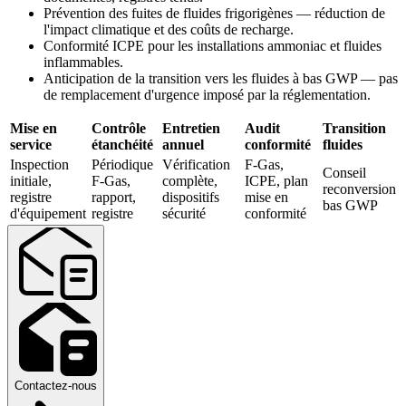
Prévention des fuites de fluides frigorigènes — réduction de
l'impact climatique et des coûts de recharge.
Conformité ICPE pour les installations ammoniac et fluides
inflammables.
Anticipation de la transition vers les fluides à bas GWP — pas
de remplacement d'urgence imposé par la réglementation.
Mise en
Contrôle
Entretien
Audit
Transition
service
étanchéité
annuel
conformité
fluides
Inspection
Périodique
Vérification
F-Gas,
Conseil
initiale,
F-Gas,
complète,
ICPE, plan
reconversion
registre
rapport,
dispositifs
mise en
bas GWP
d'équipement
registre
sécurité
conformité
Contactez-nous