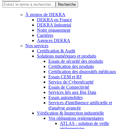
Recherche
À propos de DEKRA
DEKRA en France
DEKRA Industrial
Notre engagement
Carrières
Agences DEKRA
Nos services
Certification & Audit
Solutions numériques et produits
Essais de sécurité des produits
Certification des produits
Certification des dispositifs médicaux
Essais CEM et RF
Service de Cybersécurité
Essais de Connectivité
Services liés aux Big Data
Essais automobiles
Services d'intelligence artificielle et
d'analyse avancée
Vérification & Inspection industrielle
Vos obligations reglementaires
ATLAS - solution de veille
réglementaire