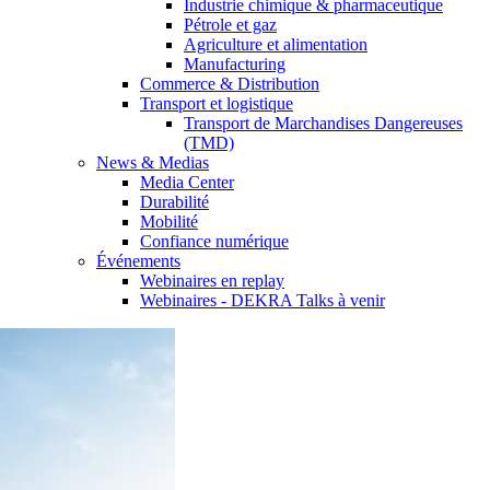
Industrie chimique & pharmaceutique
Pétrole et gaz
Agriculture et alimentation
Manufacturing
Commerce & Distribution
Transport et logistique
Transport de Marchandises Dangereuses
(TMD)
News & Medias
Media Center
Durabilité
Mobilité
Confiance numérique
Événements
Webinaires en replay
Webinaires - DEKRA Talks à venir