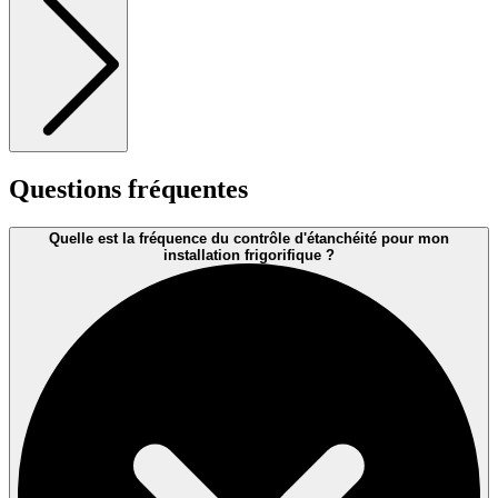
Questions fréquentes
Quelle est la fréquence du contrôle d'étanchéité pour mon
installation frigorifique ?