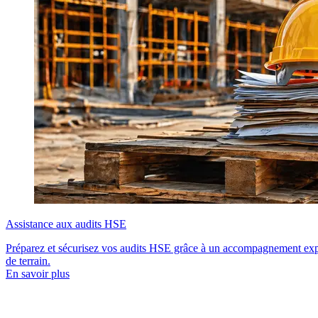
prévention et de protection prises, les équipements en zone et leurs
vérifications. Il doit être intégré dans le DUERP. C'est l'employeur
qui est responsable de son établissement, même s'il peut faire appel à
des experts externes pour sa réalisation.
Assistance aux audits HSE
Préparez et sécurisez vos audits HSE grâce à un accompagnement exper
de terrain.
En savoir plus