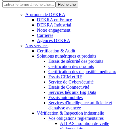
Recherche
À propos de DEKRA
DEKRA en France
DEKRA Industrial
Notre engagement
Carrières
Agences DEKRA
Nos services
Certification & Audit
Solutions numériques et produits
Essais de sécurité des produits
Certification des produits
Certification des dispositifs médicaux
Essais CEM et RF
Service de Cybersécurité
Essais de Connectivité
Services liés aux Big Data
Essais automobiles
Services d'intelligence artificielle et
d'analyse avancée
Vérification & Inspection industrielle
Vos obligations reglementaires
ATLAS - solution de veille
réglementaire