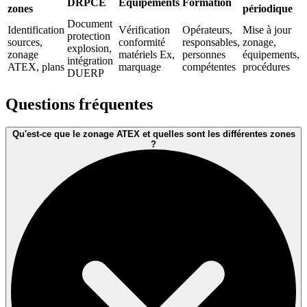
DRPCE
Équipements
Formation
zones
périodique
Document
Identification
Vérification
Opérateurs,
Mise à jour
protection
sources,
conformité
responsables,
zonage,
explosion,
zonage
matériels Ex,
personnes
équipements,
intégration
ATEX, plans
marquage
compétentes
procédures
DUERP
Questions fréquentes
Qu'est-ce que le zonage ATEX et quelles sont les différentes zones
?