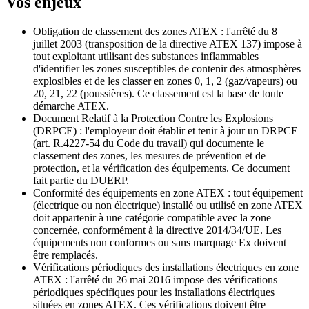
Vos enjeux
Obligation de classement des zones ATEX : l'arrêté du 8
juillet 2003 (transposition de la directive ATEX 137) impose à
tout exploitant utilisant des substances inflammables
d'identifier les zones susceptibles de contenir des atmosphères
explosibles et de les classer en zones 0, 1, 2 (gaz/vapeurs) ou
20, 21, 22 (poussières). Ce classement est la base de toute
démarche ATEX.
Document Relatif à la Protection Contre les Explosions
(DRPCE) : l'employeur doit établir et tenir à jour un DRPCE
(art. R.4227-54 du Code du travail) qui documente le
classement des zones, les mesures de prévention et de
protection, et la vérification des équipements. Ce document
fait partie du DUERP.
Conformité des équipements en zone ATEX : tout équipement
(électrique ou non électrique) installé ou utilisé en zone ATEX
doit appartenir à une catégorie compatible avec la zone
concernée, conformément à la directive 2014/34/UE. Les
équipements non conformes ou sans marquage Ex doivent
être remplacés.
Vérifications périodiques des installations électriques en zone
ATEX : l'arrêté du 26 mai 2016 impose des vérifications
périodiques spécifiques pour les installations électriques
situées en zones ATEX. Ces vérifications doivent être