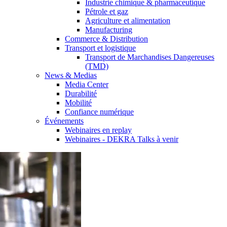
Industrie chimique & pharmaceutique
Pétrole et gaz
Agriculture et alimentation
Manufacturing
Commerce & Distribution
Transport et logistique
Transport de Marchandises Dangereuses
(TMD)
News & Medias
Media Center
Durabilité
Mobilité
Confiance numérique
Événements
Webinaires en replay
Webinaires - DEKRA Talks à venir