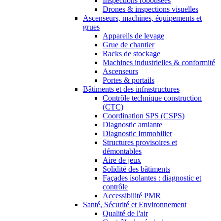
Inspections robotisées
Drones & inspections visuelles
Ascenseurs, machines, équipements et
grues
Appareils de levage
Grue de chantier
Racks de stockage
Machines industrielles & conformité
Ascenseurs
Portes & portails
Bâtiments et des infrastructures
Contrôle technique construction
(CTC)
Coordination SPS (CSPS)
Diagnostic amiante
Diagnostic Immobilier
Structures provisoires et
démontables
Aire de jeux
Solidité des bâtiments
Façades isolantes : diagnostic et
contrôle
Accessibilité PMR
Santé, Sécurité et Environnement
Qualité de l'air