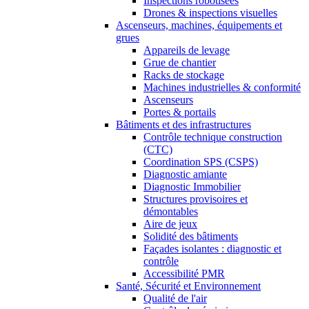
Inspections robotisées
Drones & inspections visuelles
Ascenseurs, machines, équipements et
grues
Appareils de levage
Grue de chantier
Racks de stockage
Machines industrielles & conformité
Ascenseurs
Portes & portails
Bâtiments et des infrastructures
Contrôle technique construction
(CTC)
Coordination SPS (CSPS)
Diagnostic amiante
Diagnostic Immobilier
Structures provisoires et
démontables
Aire de jeux
Solidité des bâtiments
Façades isolantes : diagnostic et
contrôle
Accessibilité PMR
Santé, Sécurité et Environnement
Qualité de l'air