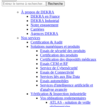
Recherche
À propos de DEKRA
DEKRA en France
DEKRA Industrial
Notre engagement
Carrières
Agences DEKRA
Nos services
Certification & Audit
Solutions numériques et produits
Essais de sécurité des produits
Certification des produits
Certification des dispositifs médicaux
Essais CEM et RF
Service de Cybersécurité
Essais de Connectivité
Services liés aux Big Data
Essais automobiles
Services d'intelligence artificielle et
d'analyse avancée
Vérification & Inspection industrielle
Vos obligations reglementaires
ATLAS - solution de veille
réglementaire