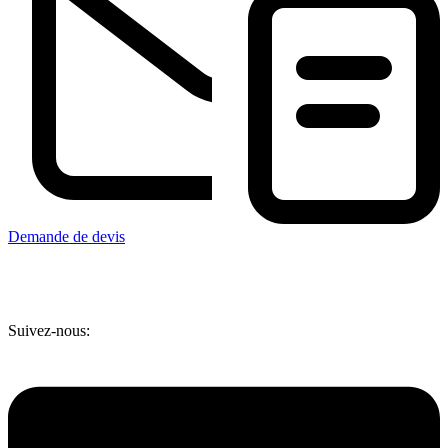
Demande de devis
Suivez-nous: