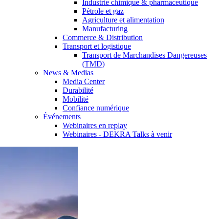
Industrie chimique & pharmaceutique
Pétrole et gaz
Agriculture et alimentation
Manufacturing
Commerce & Distribution
Transport et logistique
Transport de Marchandises Dangereuses
(TMD)
News & Medias
Media Center
Durabilité
Mobilité
Confiance numérique
Événements
Webinaires en replay
Webinaires - DEKRA Talks à venir