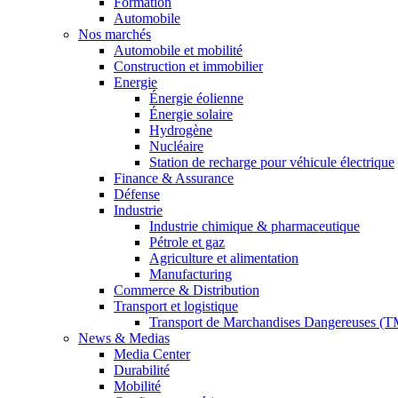
Formation
Automobile
Nos marchés
Automobile et mobilité
Construction et immobilier
Energie
Énergie éolienne
Énergie solaire
Hydrogène
Nucléaire
Station de recharge pour véhicule électrique
Finance & Assurance
Défense
Industrie
Industrie chimique & pharmaceutique
Pétrole et gaz
Agriculture et alimentation
Manufacturing
Commerce & Distribution
Transport et logistique
Transport de Marchandises Dangereuses (
News & Medias
Media Center
Durabilité
Mobilité