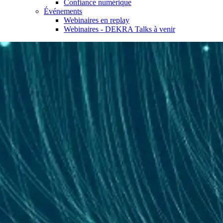
Confiance numérique
Événements
Webinaires en replay
Webinaires - DEKRA Talks à venir