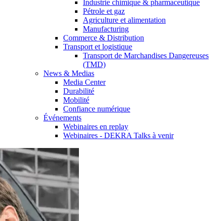
Industrie chimique & pharmaceutique
Pétrole et gaz
Agriculture et alimentation
Manufacturing
Commerce & Distribution
Transport et logistique
Transport de Marchandises Dangereuses
(TMD)
News & Medias
Media Center
Durabilité
Mobilité
Confiance numérique
Événements
Webinaires en replay
Webinaires - DEKRA Talks à venir