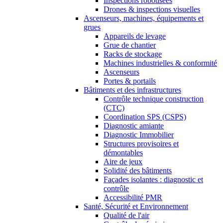
Inspections robotisées
Drones & inspections visuelles
Ascenseurs, machines, équipements et
grues
Appareils de levage
Grue de chantier
Racks de stockage
Machines industrielles & conformité
Ascenseurs
Portes & portails
Bâtiments et des infrastructures
Contrôle technique construction
(CTC)
Coordination SPS (CSPS)
Diagnostic amiante
Diagnostic Immobilier
Structures provisoires et
démontables
Aire de jeux
Solidité des bâtiments
Façades isolantes : diagnostic et
contrôle
Accessibilité PMR
Santé, Sécurité et Environnement
Qualité de l'air