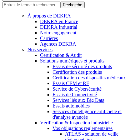
Recherche
À propos de DEKRA
DEKRA en France
DEKRA Industrial
Notre engagement
Carrières
Agences DEKRA
Nos services
Certification & Audit
Solutions numériques et produits
Essais de sécurité des produits
Certification des produits
Certification des dispositifs médicaux
Essais CEM et RF
Service de Cybersécurité
Essais de Connectivité
Services liés aux Big Data
Essais automobiles
Services d'intelligence artificielle et
d'analyse avancée
Vérification & Inspection industrielle
Vos obligations reglementaires
ATLAS - solution de veille
réglementaire