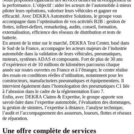
la performance. L’objectif : aider les acteurs de l’automobile à mieux
piloter leurs opérations, valoriser leurs véhicules et gagner en
efficacité. Avec DEKRA Automotive Solutions, le groupe vous
accompagne dans l’optimisation de vos activités B2B : gestion de
flottes, infleet-defleet, remarketing, audits, conseil, formation,
externalisation, efficience des réseaux de distribution et tests de
batterie.
En amont de la mise sur le marché, DEKRA Test Center, basé dans
le Sud de la France, accompagne les acteurs majeurs de l’industrie
automobile dans la validation de leurs véhicules, pneumatiques,
moteurs, systèmes ADAS et composants. Fort de plus de 30 ans
d’expérience et de 10 millions de kilomètres parcourus chaque
année sur routes ouvertes en France et à l’étranger, le centre réalise
des essais en conditions réelles d’utilisation, notamment pour les
constructeurs, manufacturiers pneumatiques et équipementiers. Il
intervient également dans l’homologation des pneumatiques C1 liée
à l’abrasion dans le cadre de la réglementation Euro 7.
Enfin, avec DEKRA Claims & Expertise, le groupe apporte son
savoir-faire dans l’expertise automobile, l’évaluation des dommages,
la gestion de sinistres, l’expertise à distance, l’analyse technique,
l’audit et l’accompagnement des assureurs, loueurs, flottes et réseaux
de réparation.
Une offre complète de services