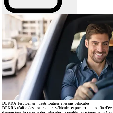
DEKRA Test Center - Tests routiers et essais véhicules
DEKRA réalise des tests routiers véhicules et pneumatiques afin d’éva
dynamiques, la sécurité des véhicules, la qualité des équipements Ces 