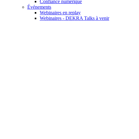
Confiance numérique
Événements
Webinaires en replay
Webinaires - DEKRA Talks à venir