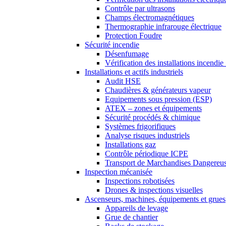
Contrôle par ultrasons
Champs électromagnétiques
Thermographie infrarouge électrique
Protection Foudre
Sécurité incendie
Désenfumage
Vérification des installations incendi
Installations et actifs industriels
Audit HSE
Chaudières & générateurs vapeur
Equipements sous pression (ESP)
ATEX – zones et équipements
Sécurité procédés & chimique
Systèmes frigorifiques
Analyse risques industriels
Installations gaz
Contrôle périodique ICPE
Transport de Marchandises Dangere
Inspection mécanisée
Inspections robotisées
Drones & inspections visuelles
Ascenseurs, machines, équipements et grues
Appareils de levage
Grue de chantier