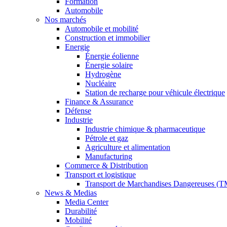
Formation
Automobile
Nos marchés
Automobile et mobilité
Construction et immobilier
Energie
Énergie éolienne
Énergie solaire
Hydrogène
Nucléaire
Station de recharge pour véhicule électrique
Finance & Assurance
Défense
Industrie
Industrie chimique & pharmaceutique
Pétrole et gaz
Agriculture et alimentation
Manufacturing
Commerce & Distribution
Transport et logistique
Transport de Marchandises Dangereuses (
News & Medias
Media Center
Durabilité
Mobilité