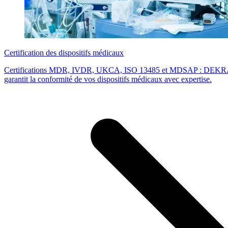
Certification des dispositifs médicaux
Certifications MDR, IVDR, UKCA, ISO 13485 et MDSAP : DEKRA, o
garantit la conformité de vos dispositifs médicaux avec expertise.