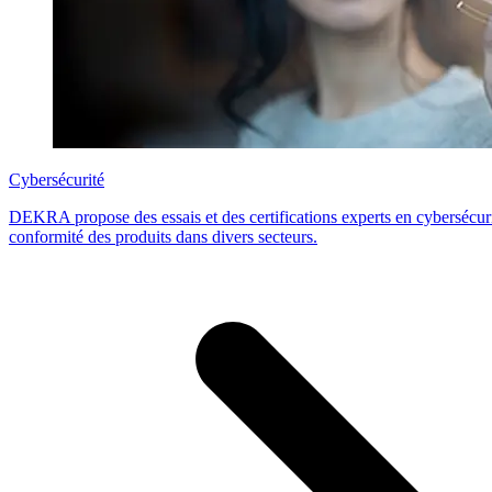
Cybersécurité
DEKRA propose des essais et des certifications experts en cybersécurité
conformité des produits dans divers secteurs.