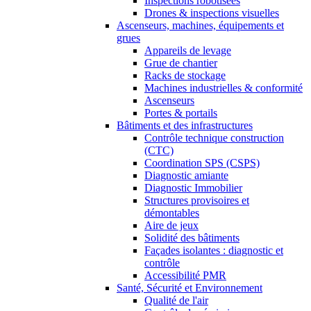
Inspections robotisées
Drones & inspections visuelles
Ascenseurs, machines, équipements et
grues
Appareils de levage
Grue de chantier
Racks de stockage
Machines industrielles & conformité
Ascenseurs
Portes & portails
Bâtiments et des infrastructures
Contrôle technique construction
(CTC)
Coordination SPS (CSPS)
Diagnostic amiante
Diagnostic Immobilier
Structures provisoires et
démontables
Aire de jeux
Solidité des bâtiments
Façades isolantes : diagnostic et
contrôle
Accessibilité PMR
Santé, Sécurité et Environnement
Qualité de l'air