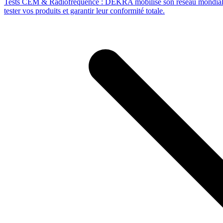
Tests CEM & Radiofréquence : DEKRA mobilise son réseau mondial d'
tester vos produits et garantir leur conformité totale.