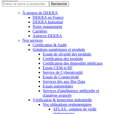
Recherche
À propos de DEKRA
DEKRA en France
DEKRA Industrial
Notre engagement
Carrières
Agences DEKRA
Nos services
Certification & Audit
Solutions numériques et produits
Essais de sécurité des produits
Certification des produits
Certification des dispositifs médicaux
Essais CEM et RF
Service de Cybersécurité
Essais de Connectivité
Services liés aux Big Data
Essais automobiles
Services d'intelligence artificielle et
d'analyse avancée
Vérification & Inspection industrielle
Vos obligations reglementaires
ATLAS - solution de veille
réglementaire