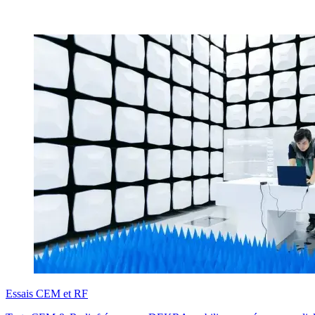
Essais CEM et RF