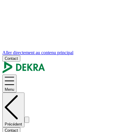
Aller directement au contenu principal
Contact
Menu
Précédent
Contact