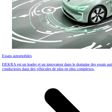
Essais automobiles
DEKRA est un leader et un innovateur dans le domaine des essais auto
conducteurs dans des véhicules de plus en plus complexes.