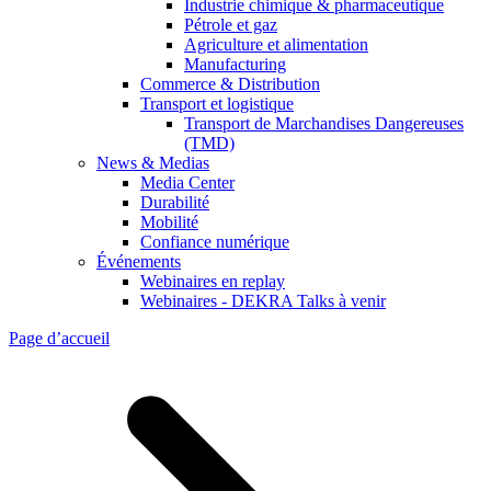
Industrie chimique & pharmaceutique
Pétrole et gaz
Agriculture et alimentation
Manufacturing
Commerce & Distribution
Transport et logistique
Transport de Marchandises Dangereuses
(TMD)
News & Medias
Media Center
Durabilité
Mobilité
Confiance numérique
Événements
Webinaires en replay
Webinaires - DEKRA Talks à venir
Page d’accueil