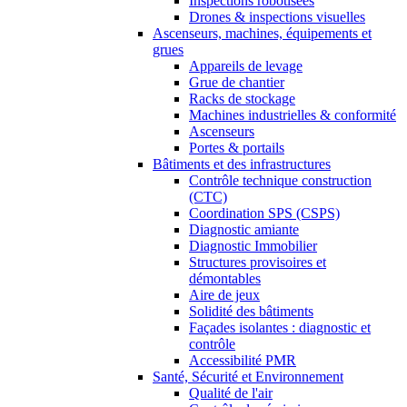
Inspections robotisées
Drones & inspections visuelles
Ascenseurs, machines, équipements et
grues
Appareils de levage
Grue de chantier
Racks de stockage
Machines industrielles & conformité
Ascenseurs
Portes & portails
Bâtiments et des infrastructures
Contrôle technique construction
(CTC)
Coordination SPS (CSPS)
Diagnostic amiante
Diagnostic Immobilier
Structures provisoires et
démontables
Aire de jeux
Solidité des bâtiments
Façades isolantes : diagnostic et
contrôle
Accessibilité PMR
Santé, Sécurité et Environnement
Qualité de l'air