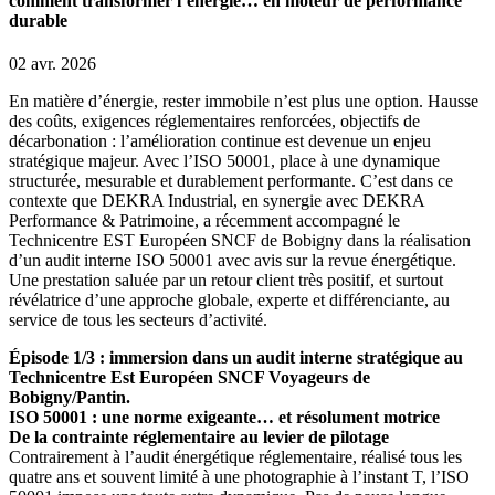
comment transformer l’énergie… en moteur de performance
durable
02 avr. 2026
En matière d’énergie, rester immobile n’est plus une option. Hausse
des coûts, exigences réglementaires renforcées, objectifs de
décarbonation : l’amélioration continue est devenue un enjeu
stratégique majeur. Avec l’ISO 50001, place à une dynamique
structurée, mesurable et durablement performante. C’est dans ce
contexte que DEKRA Industrial, en synergie avec DEKRA
Performance & Patrimoine, a récemment accompagné le
Technicentre EST Européen SNCF de Bobigny dans la réalisation
d’un audit interne ISO 50001 avec avis sur la revue énergétique.
Une prestation saluée par un retour client très positif, et surtout
révélatrice d’une approche globale, experte et différenciante, au
service de tous les secteurs d’activité.
Épisode 1/3 : immersion dans un audit interne stratégique au
Technicentre Est Européen SNCF Voyageurs de
Bobigny/Pantin.
ISO 50001 : une norme exigeante… et résolument motrice
De la contrainte réglementaire au levier de pilotage
Contrairement à l’audit énergétique réglementaire, réalisé tous les
quatre ans et souvent limité à une photographie à l’instant T, l’ISO