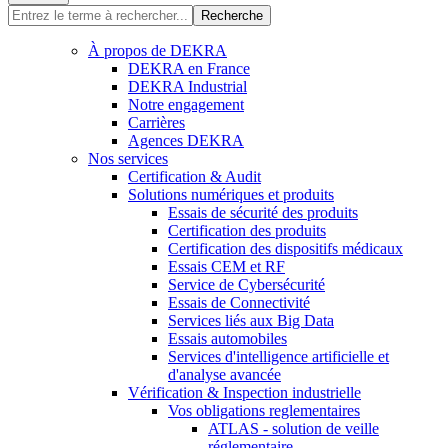
Recherche
À propos de DEKRA
DEKRA en France
DEKRA Industrial
Notre engagement
Carrières
Agences DEKRA
Nos services
Certification & Audit
Solutions numériques et produits
Essais de sécurité des produits
Certification des produits
Certification des dispositifs médicaux
Essais CEM et RF
Service de Cybersécurité
Essais de Connectivité
Services liés aux Big Data
Essais automobiles
Services d'intelligence artificielle et
d'analyse avancée
Vérification & Inspection industrielle
Vos obligations reglementaires
ATLAS - solution de veille
réglementaire