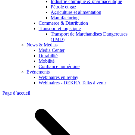
Industrie chimique & pharmaceutique
Pétrole et gaz
Agriculture et alimentation
Manufacturing
Commerce & Distribution
Transport et logistique
Transport de Marchandises Dangereuses
(TMD)
News & Medias
Media Center
Durabilité
Mobilité
Confiance numérique
Événements
Webinaires en replay
Webinaires - DEKRA Talks à venir
Page d’accueil