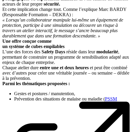
acteurs de leur propre
sécurité.
Et cette implication change tout. Comme l’explique Marc BARDY
(Responsable Formation – DEKRA) :
« Lorsqu’un collaborateur manipule lui-même un équipement de
protection, participe à une simulation ou découvre un risque à
travers un atelier interactif, le message s’ancre beaucoup plus
durablement que dans une formation descendante. »
Une offre conçue comme
un système de cubes empilables
L’une des forces des
Safety Days
réside dans leur
modularité
,
permettant de construire un programme de sensibilisation adapté aux
enjeux de chaque entreprise.
Chaque atelier dure
entre une et deux heures
et peut être combiné
avec d’autres pour créer une véritable journée – ou semaine – dédiée
à la prévention.
Parmi les thématiques proposées :
Gestes et postures / manutention,
Prévention des situations de malaise ou maladie (
PSSM