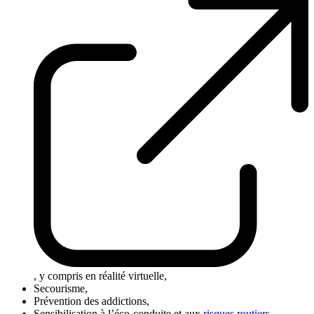
, y compris en réalité virtuelle,
Secourisme,
Prévention des addictions,
Sensibilisation à l’éco-conduite et aux
risques routiers