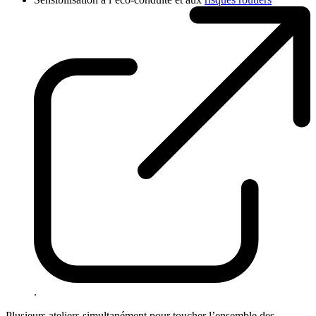
.
Plusieurs ateliers simultanément pour toucher l’ensemble des