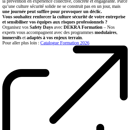
la prévention en expérience collective, concrète et engageante. Parce
qu’une culture sécurité solide ne se construit pas en un jour, mais
une journée peut suffire pour provoquer un déclic.
Vous souhaitez renforcer la culture sécurité de votre entreprise
et sensibiliser vos équipes aux risques professionnels ?
Organisez vos
Safety Days
avec
DEKRA Formation
–
Nos
experts vous accompagnent avec des programmes
modulaires
,
immersifs
et
adaptés à vos enjeux terrain
.
Pour aller plus loin :
Catalogue Formation 2026