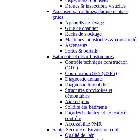
Inspections robotisées
Drones & inspections visuelles
Ascenseurs, machines, équipements et
grues
Appareils de levage
Grue de chantier
Racks de stockage
Machines industrielles & conformité
Ascenseurs
Portes & portails
Bâtiments et des infrastructures
Contrôle technique construction
(CTC)
Coordination SPS (CSPS)
Diagnostic amiante
Diagnostic Immobilier
Structures provisoires et
démontables
Aire de jeux
Solidité des bâtiments
Façades isolantes : diagnostic et
contrôle
Accessibilité PMR
Santé, Sécurité et Environnement
Qualité de l'air