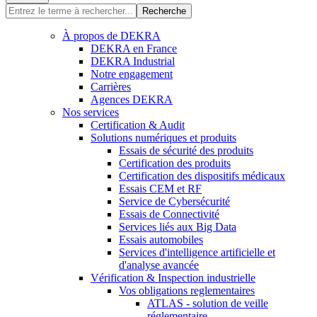
Recherche
À propos de DEKRA
DEKRA en France
DEKRA Industrial
Notre engagement
Carrières
Agences DEKRA
Nos services
Certification & Audit
Solutions numériques et produits
Essais de sécurité des produits
Certification des produits
Certification des dispositifs médicaux
Essais CEM et RF
Service de Cybersécurité
Essais de Connectivité
Services liés aux Big Data
Essais automobiles
Services d'intelligence artificielle et
d'analyse avancée
Vérification & Inspection industrielle
Vos obligations reglementaires
ATLAS - solution de veille
réglementaire