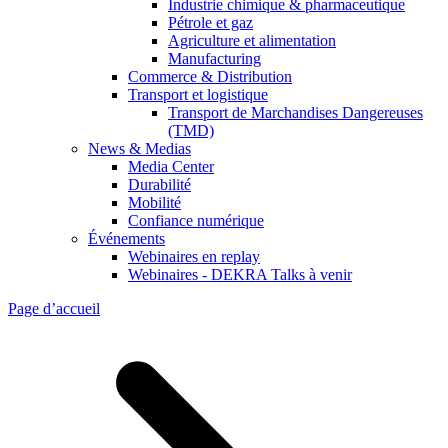
Industrie chimique & pharmaceutique
Pétrole et gaz
Agriculture et alimentation
Manufacturing
Commerce & Distribution
Transport et logistique
Transport de Marchandises Dangereuses
(TMD)
News & Medias
Media Center
Durabilité
Mobilité
Confiance numérique
Événements
Webinaires en replay
Webinaires - DEKRA Talks à venir
Page d’accueil