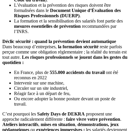
L’évaluation et la prévention des risques doivent être
formalisées dans le
Document Unique d’Évaluation des
Risques Professionnels (DUERP)
.
La formation et la sensibilisation des salariés font partie des
mesures essentielles de prévention
recommandées par
l’INRS.
Déclic sécurité : quand la prévention devient automatique
Dans beaucoup d’entreprises,
la formation sécurité
reste parfois
perçue comme une obligation réglementaire ; la réalité du terrain est
tout autre.
Les risques professionnels se jouent dans les gestes du
quotidien :
En France, plus de
555.000 accidents du travail
ont été
reconnus en 2022
Intervenir sur une machine,
Circuler sur un site industriel,
Réagir face à un départ de feu,
Ou encore adopter la bonne posture devant un poste de
travail.
C’est pourquoi les
Safety Days
de DEKRA
proposent une
approche radicalement différente :
faire vivre votre prévention
.
Ateliers interactifs
,
mises en situation
,
démonstrations, jeux
pédagogiques
ou
expériences immersives :
les salariés deviennent