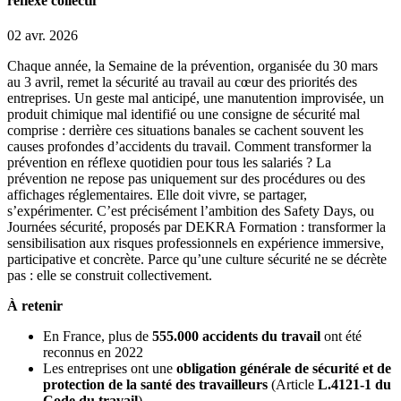
réflexe collectif
02 avr. 2026
Chaque année, la Semaine de la prévention, organisée du 30 mars
au 3 avril, remet la sécurité au travail au cœur des priorités des
entreprises. Un geste mal anticipé, une manutention improvisée, un
produit chimique mal identifié ou une consigne de sécurité mal
comprise : derrière ces situations banales se cachent souvent les
causes profondes d’accidents du travail. Comment transformer la
prévention en réflexe quotidien pour tous les salariés ? La
prévention ne repose pas uniquement sur des procédures ou des
affichages réglementaires. Elle doit vivre, se partager,
s’expérimenter. C’est précisément l’ambition des Safety Days, ou
Journées sécurité, proposés par DEKRA Formation : transformer la
sensibilisation aux risques professionnels en expérience immersive,
participative et concrète. Parce qu’une culture sécurité ne se décrète
pas : elle se construit collectivement.
À retenir
En France, plus de
555.000 accidents du travail
ont été
reconnus en 2022
Les entreprises ont une
obligation générale de sécurité et de
protection de la santé des travailleurs
(Article
L.4121-1 du
Code du travail
).