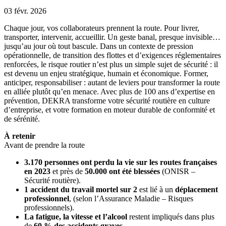
03 févr. 2026
Chaque jour, vos collaborateurs prennent la route. Pour livrer,
transporter, intervenir, accueillir. Un geste banal, presque invisible…
jusqu’au jour où tout bascule. Dans un contexte de pression
opérationnelle, de transition des flottes et d’exigences réglementaires
renforcées, le risque routier n’est plus un simple sujet de sécurité : il
est devenu un enjeu stratégique, humain et économique. Former,
anticiper, responsabiliser : autant de leviers pour transformer la route
en alliée plutôt qu’en menace. Avec plus de 100 ans d’expertise en
prévention, DEKRA transforme votre sécurité routière en culture
d’entreprise, et votre formation en moteur durable de conformité et
de sérénité.
À retenir
Avant de prendre la route
3.170 personnes ont perdu la vie sur les routes françaises
en 2023
et près de
50.000 ont été blessées
(ONISR –
Sécurité routière).
1 accident du travail mortel sur 2
est lié à un
déplacement
professionnel
, (selon l’Assurance Maladie – Risques
professionnels).
La fatigue, la vitesse et l’alcool
restent impliqués dans plus
de
60 % des accidents graves
.