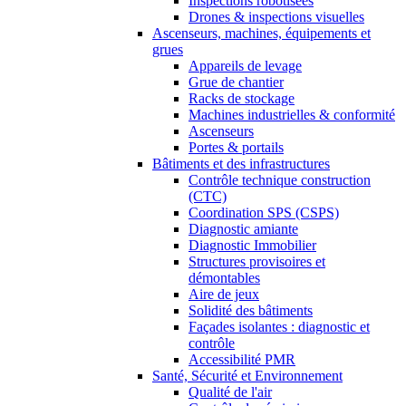
Inspections robotisées
Drones & inspections visuelles
Ascenseurs, machines, équipements et
grues
Appareils de levage
Grue de chantier
Racks de stockage
Machines industrielles & conformité
Ascenseurs
Portes & portails
Bâtiments et des infrastructures
Contrôle technique construction
(CTC)
Coordination SPS (CSPS)
Diagnostic amiante
Diagnostic Immobilier
Structures provisoires et
démontables
Aire de jeux
Solidité des bâtiments
Façades isolantes : diagnostic et
contrôle
Accessibilité PMR
Santé, Sécurité et Environnement
Qualité de l'air