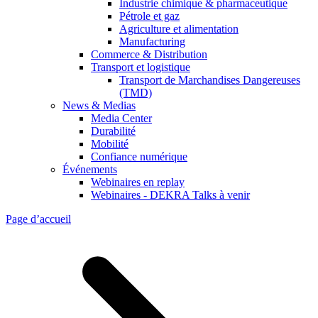
Industrie chimique & pharmaceutique
Pétrole et gaz
Agriculture et alimentation
Manufacturing
Commerce & Distribution
Transport et logistique
Transport de Marchandises Dangereuses
(TMD)
News & Medias
Media Center
Durabilité
Mobilité
Confiance numérique
Événements
Webinaires en replay
Webinaires - DEKRA Talks à venir
Page d’accueil