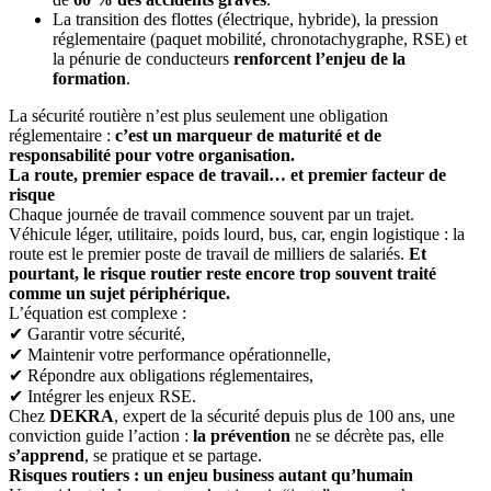
La transition des flottes (électrique, hybride), la pression
réglementaire (paquet mobilité, chronotachygraphe, RSE) et
la pénurie de conducteurs
renforcent l’enjeu de la
formation
.
La sécurité routière n’est plus seulement une obligation
réglementaire :
c’est un marqueur de maturité et de
responsabilité pour votre organisation.
La route, premier espace de travail… et premier facteur de
risque
Chaque journée de travail commence souvent par un trajet.
Véhicule léger, utilitaire, poids lourd, bus, car, engin logistique : la
route est le premier poste de travail de milliers de salariés.
Et
pourtant, le risque routier reste encore trop souvent traité
comme un sujet périphérique.
L’équation est complexe :
✔ Garantir votre sécurité,
✔ Maintenir votre performance opérationnelle,
✔ Répondre aux obligations réglementaires,
✔ Intégrer les enjeux RSE.
Chez
DEKRA
, expert de la sécurité depuis plus de 100 ans, une
conviction guide l’action :
la prévention
ne se décrète pas, elle
s’apprend
, se pratique et se partage.
Risques routiers : un enjeu business autant qu’humain