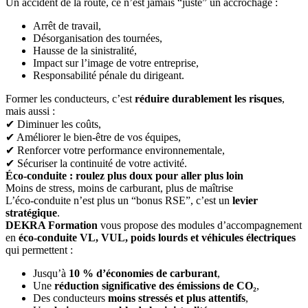
Un accident de la route, ce n’est jamais “juste” un accrochage :
Arrêt de travail,
Désorganisation des tournées,
Hausse de la sinistralité,
Impact sur l’image de votre entreprise,
Responsabilité pénale du dirigeant.
Former les conducteurs, c’est
réduire durablement les risques
,
mais aussi :
✔ Diminuer les coûts,
✔ Améliorer le bien-être de vos équipes,
✔ Renforcer votre performance environnementale,
✔ Sécuriser la continuité de votre activité.
Éco-conduite : roulez plus doux pour aller plus loin
Moins de stress, moins de carburant, plus de maîtrise
L’éco-conduite n’est plus un “bonus RSE”, c’est un
levier
stratégique
.
DEKRA Formation
vous propose des modules d’accompagnement
en
éco-conduite VL, VUL, poids lourds et véhicules électriques
qui permettent :
Jusqu’à
10 % d’économies de carburant
,
Une
réduction significative des émissions de CO₂
,
Des conducteurs
moins stressés et plus attentifs
,