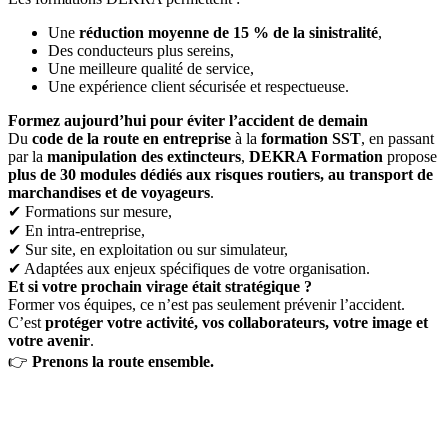
Une
réduction moyenne de 15 % de la sinistralité
,
Des conducteurs plus sereins,
Une meilleure qualité de service,
Une expérience client sécurisée et respectueuse.
Formez aujourd’hui pour éviter l’accident de demain
Du
code de la route en entreprise
à la
formation SST
, en passant
par la
manipulation des extincteurs
,
DEKRA Formation
propose
plus de 30 modules dédiés aux risques routiers, au transport de
marchandises et de voyageurs
.
✔ Formations sur mesure,
✔ En intra-entreprise,
✔ Sur site, en exploitation ou sur simulateur,
✔ Adaptées aux enjeux spécifiques de votre organisation.
Et si votre prochain virage était stratégique ?
Former vos équipes, ce n’est pas seulement prévenir l’accident.
C’est
protéger votre activité, vos collaborateurs, votre image et
votre avenir
.
👉
Prenons la route ensemble
.