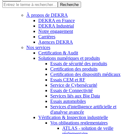
Recherche
À propos de DEKRA
DEKRA en France
DEKRA Industrial
Notre engagement
Carrières
Agences DEKRA
Nos services
Certification & Audit
Solutions numériques et produits
Essais de sécurité des produits
Certification des produits
Certification des dispositifs médicaux
Essais CEM et RF
Service de Cybersécurité
Essais de Connectivité
Services liés aux Big Data
Essais automobiles
Services d'intelligence artificielle et
d'analyse avancée
Vérification & Inspection industrielle
Vos obligations reglementaires
ATLAS - solution de veille
réglementaire