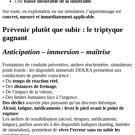
Une
baisse mesurable de la sinistralité
.
Sur route, en exploitation ou sur simulateur, l’apprentissage est
concret, mesuré et immédiatement applicable
.
Prévenir plutôt que subir : le triptyque
gagnant
Anticipation – immersion – maîtrise
Formations de conduite préventive, ateliers réactiomètre, simulateurs
poids lourds : les dispositifs immersifs DEKRA permettent aux
conducteurs de prendre conscience :
• Du
temps de réaction réel
,
• Des
distances de freinage
,
• De l’impact de la vitesse,
• Des limites humaines face à l’urgence.
Des déclics
souvent plus puissants qu’un discours théorique.
Alcool, fatigue, médicaments : levez le pied avant le point de
rupture
Les ateliers de sensibilisation (alcool, drogues, médicaments,
fatigue), parfois associés à des dispositifs ludiques (karting, lunettes
de simulation), permettent de
vivre l’erreur sans en subir les