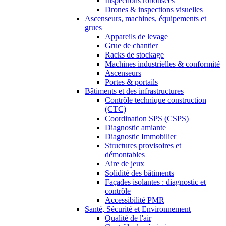
Inspections robotisées
Drones & inspections visuelles
Ascenseurs, machines, équipements et
grues
Appareils de levage
Grue de chantier
Racks de stockage
Machines industrielles & conformité
Ascenseurs
Portes & portails
Bâtiments et des infrastructures
Contrôle technique construction
(CTC)
Coordination SPS (CSPS)
Diagnostic amiante
Diagnostic Immobilier
Structures provisoires et
démontables
Aire de jeux
Solidité des bâtiments
Façades isolantes : diagnostic et
contrôle
Accessibilité PMR
Santé, Sécurité et Environnement
Qualité de l'air