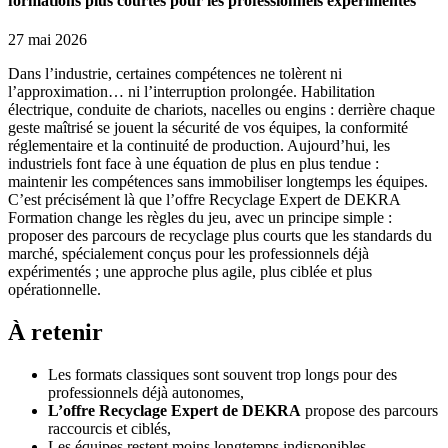
formations plus courtes pour les professionnels expérimentés
27 mai 2026
Dans l’industrie, certaines compétences ne tolèrent ni
l’approximation… ni l’interruption prolongée. Habilitation
électrique, conduite de chariots, nacelles ou engins : derrière chaque
geste maîtrisé se jouent la sécurité de vos équipes, la conformité
réglementaire et la continuité de production. Aujourd’hui, les
industriels font face à une équation de plus en plus tendue :
maintenir les compétences sans immobiliser longtemps les équipes.
C’est précisément là que l’offre Recyclage Expert de DEKRA
Formation change les règles du jeu, avec un principe simple :
proposer des parcours de recyclage plus courts que les standards du
marché, spécialement conçus pour les professionnels déjà
expérimentés ; une approche plus agile, plus ciblée et plus
opérationnelle.
À retenir
Les formats classiques sont souvent trop longs pour des
professionnels déjà autonomes,
L’offre Recyclage Expert de DEKRA
propose des parcours
raccourcis et ciblés,
Les équipes restent moins longtemps indisponibles,