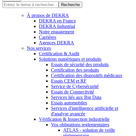
Recherche
À propos de DEKRA
DEKRA en France
DEKRA Industrial
Notre engagement
Carrières
Agences DEKRA
Nos services
Certification & Audit
Solutions numériques et produits
Essais de sécurité des produits
Certification des produits
Certification des dispositifs médicaux
Essais CEM et RF
Service de Cybersécurité
Essais de Connectivité
Services liés aux Big Data
Essais automobiles
Services d'intelligence artificielle et
d'analyse avancée
Vérification & Inspection industrielle
Vos obligations reglementaires
ATLAS - solution de veille
réglementaire