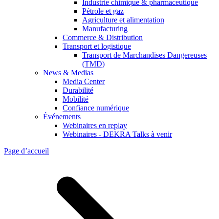
Industrie chimique & pharmaceutique
Pétrole et gaz
Agriculture et alimentation
Manufacturing
Commerce & Distribution
Transport et logistique
Transport de Marchandises Dangereuses
(TMD)
News & Medias
Media Center
Durabilité
Mobilité
Confiance numérique
Événements
Webinaires en replay
Webinaires - DEKRA Talks à venir
Page d’accueil