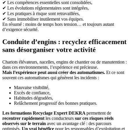
✔ Les compétences essentielles sont consolidées,
✔ Les évolutions réglementaires sont intégrées,
✔ Les pratiques à risque sont retravaillées,
✔ Sans immobiliser inutilement vos équipes.
En résumé : moins de temps hors tension… et toujours autant
d’exigence sécurité.
Conduite d’engins : recyclez efficacement
sans désorganiser votre activité
Chariots élévateurs, nacelles, engins de chantier ou de manutention :
dans ces environnements, l’expérience est précieuse.
Mais l’expérience peut aussi créer des automatismes.
Et ce sont
souvent ces automatismes qui génèrent les incidents :
Mauvaise visibilité,
Excès de confiance,
Habitudes dégradées,
Relâchement progressif des bonnes pratiques.
Les formations Recyclage Expert DEKRA
permettent de
recentrer rapidement
les conducteurs
sur ces risques réels
observés sur le terrain
avec un avantage clé : des parcours
optimisés.
Un vrai bénéfice
pour les responsables d’exploitation et