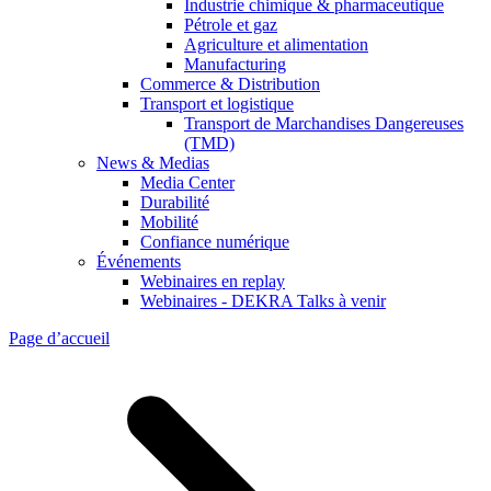
Industrie chimique & pharmaceutique
Pétrole et gaz
Agriculture et alimentation
Manufacturing
Commerce & Distribution
Transport et logistique
Transport de Marchandises Dangereuses
(TMD)
News & Medias
Media Center
Durabilité
Mobilité
Confiance numérique
Événements
Webinaires en replay
Webinaires - DEKRA Talks à venir
Page d’accueil