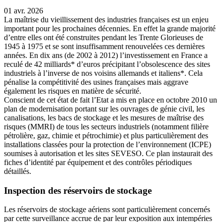
01 avr. 2026
La maîtrise du vieillissement des industries françaises est un enjeu
important pour les prochaines décennies. En effet la grande majorité
d’entre elles ont été construites pendant les Trente Glorieuses de
1945 à 1975 et se sont insuffisamment renouvelées ces dernières
années. En dix ans (de 2002 à 2012) l’investissement en France a
reculé de 42 milliards* d’euros précipitant l’obsolescence des sites
industriels à l’inverse de nos voisins allemands et italiens*. Cela
pénalise la compétitivité des usines françaises mais aggrave
également les risques en matière de sécurité.
Conscient de cet état de fait l’Etat a mis en place en octobre 2010 un
plan de modernisation portant sur les ouvrages de génie civil, les
canalisations, les bacs de stockage et les mesures de maîtrise des
risques (MMRI) de tous les secteurs industriels (notamment filière
pétrolière, gaz, chimie et pétrochimie) et plus particulièrement des
installations classées pour la protection de l’environnement (ICPE)
soumises à autorisation et les sites SEVESO. Ce plan instaurait des
fiches d’identité par équipement et des contrôles périodiques
détaillés.
Inspection des réservoirs de stockage
Les réservoirs de stockage aériens sont particulièrement concernés
par cette surveillance accrue de par leur exposition aux intempéries