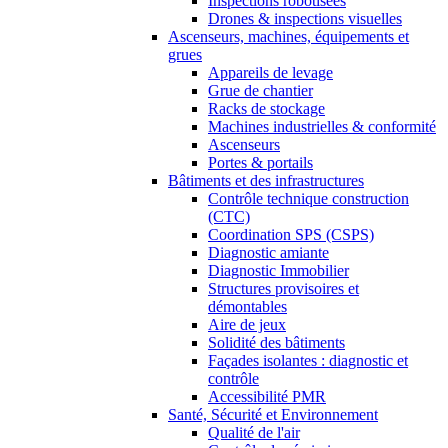
Inspections robotisées
Drones & inspections visuelles
Ascenseurs, machines, équipements et
grues
Appareils de levage
Grue de chantier
Racks de stockage
Machines industrielles & conformité
Ascenseurs
Portes & portails
Bâtiments et des infrastructures
Contrôle technique construction
(CTC)
Coordination SPS (CSPS)
Diagnostic amiante
Diagnostic Immobilier
Structures provisoires et
démontables
Aire de jeux
Solidité des bâtiments
Façades isolantes : diagnostic et
contrôle
Accessibilité PMR
Santé, Sécurité et Environnement
Qualité de l'air