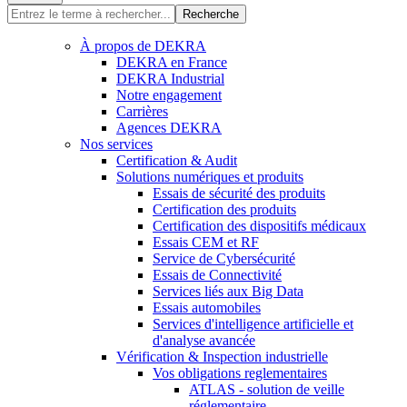
Recherche
À propos de DEKRA
DEKRA en France
DEKRA Industrial
Notre engagement
Carrières
Agences DEKRA
Nos services
Certification & Audit
Solutions numériques et produits
Essais de sécurité des produits
Certification des produits
Certification des dispositifs médicaux
Essais CEM et RF
Service de Cybersécurité
Essais de Connectivité
Services liés aux Big Data
Essais automobiles
Services d'intelligence artificielle et
d'analyse avancée
Vérification & Inspection industrielle
Vos obligations reglementaires
ATLAS - solution de veille
réglementaire