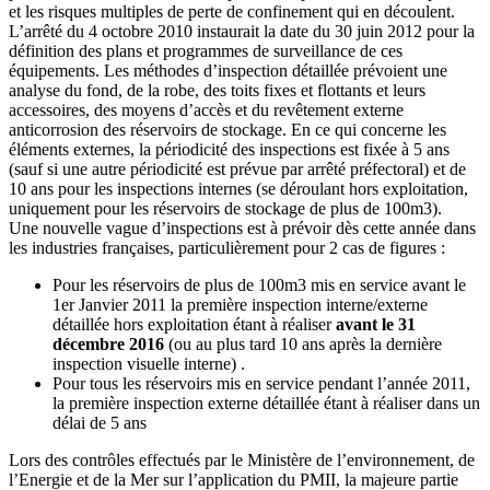
et les risques multiples de perte de confinement qui en découlent.
L’arrêté du 4 octobre 2010 instaurait la date du 30 juin 2012 pour la
définition des plans et programmes de surveillance de ces
équipements. Les méthodes d’inspection détaillée prévoient une
analyse du fond, de la robe, des toits fixes et flottants et leurs
accessoires, des moyens d’accès et du revêtement externe
anticorrosion des réservoirs de stockage. En ce qui concerne les
éléments externes, la périodicité des inspections est fixée à 5 ans
(sauf si une autre périodicité est prévue par arrêté préfectoral) et de
10 ans pour les inspections internes (se déroulant hors exploitation,
uniquement pour les réservoirs de stockage de plus de 100m3).
Une nouvelle vague d’inspections est à prévoir dès cette année dans
les industries françaises, particulièrement pour 2 cas de figures :
Pour les réservoirs de plus de 100m3 mis en service avant le
1er Janvier 2011 la première inspection interne/externe
détaillée hors exploitation étant à réaliser
avant le 31
décembre 2016
(ou au plus tard 10 ans après la dernière
inspection visuelle interne) .
Pour tous les réservoirs mis en service pendant l’année 2011,
la première inspection externe détaillée étant à réaliser dans un
délai de 5 ans
Lors des contrôles effectués par le Ministère de l’environnement, de
l’Energie et de la Mer sur l’application du PMII, la majeure partie