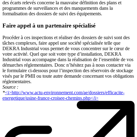
des écarts relevés concerne la mauvaise définition des plans et
programmes de surveillances et des manquements dans la
formalisation des dossiers de suivi des équipements.
Faire appel à un partenaire spécialisé
Procéder à ces inspections et réaliser des dossiers de suivi sont des
tâches complexes, faire appel une société spécialisée telle que
DEKRA Industrial vous permet de vous concentrer sur le cœur de
votre activité. Quel que soit votre type d’installation, DEKRA
Industrial vous accompagne dans la réalisation de l’ensemble de vos
démarches réglementaires. Donc n’hésitez pas à nous contacter via
le formulaire ci-dessous pour l’inspection des réservoirs de stockage
visés par le PMII ou toute autre demande concernant vos obligations
réglementaires.
Source :
*
<i>http://www.actu-environnement.com/ae/dossiers/efficacite-
energetique/usine-france-croisee-chemins.php</i>